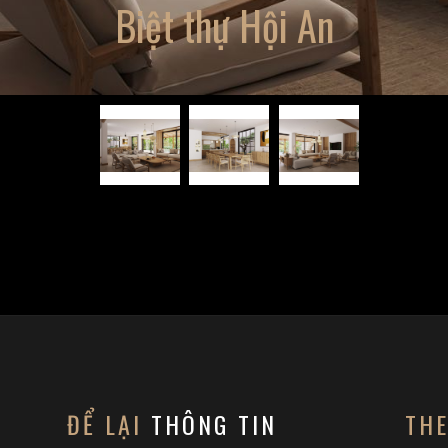
Biệt thự Hội An
ĐỂ LẠI
THÔNG TIN
TH