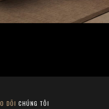
EO DÕI
CHÚNG TÔI