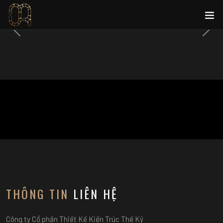
Previous
Next
THÔNG TIN
LIÊN HỆ
Công ty Cổ phần Thiết Kế Kiến Trúc Thế Kỷ