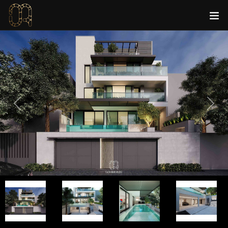
Previous
Next