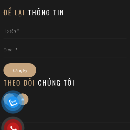
ĐỂ LẠI
THÔNG TIN
Đăng ký
THEO DÕI
CHÚNG TÔI