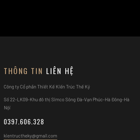
THÔNG TIN
LIÊN HỆ
Công ty Cổ phần Thiết Kế Kiến Trúc Thế Kỷ
Số 22-LK09-Khu đô thị Simco Sông Đà-Vạn Phúc-Hà Đông-Hà
Nội
0397.606.328
kientructheky@gmail.com