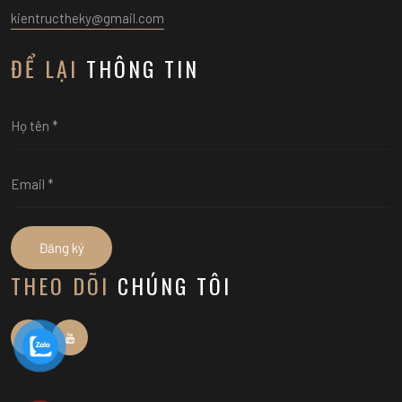
kientructheky@gmail.com
ĐỂ LẠI
THÔNG TIN
Đăng ký
THEO DÕI
CHÚNG TÔI