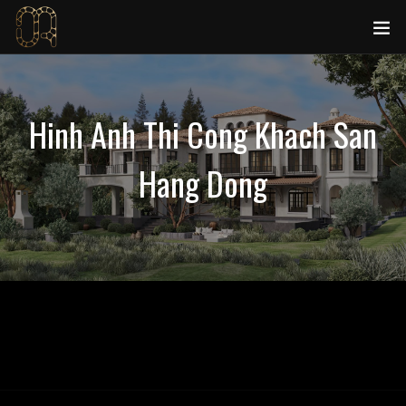
Hinh Anh Thi Cong Khach San
Hang Dong