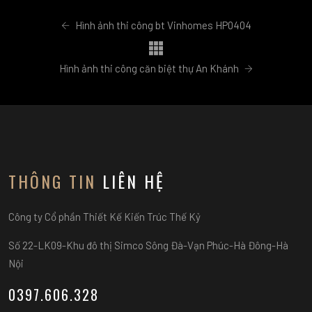
Hình ảnh thi công bt Vinhomes HP0404
Hình ảnh thi công căn biệt thự An Khánh
THÔNG TIN
LIÊN HỆ
Công ty Cổ phần Thiết Kế Kiến Trúc Thế Kỷ
Số 22-LK09-Khu đô thị Simco Sông Đà-Vạn Phúc-Hà Đông-Hà
Nội
0397.606.328