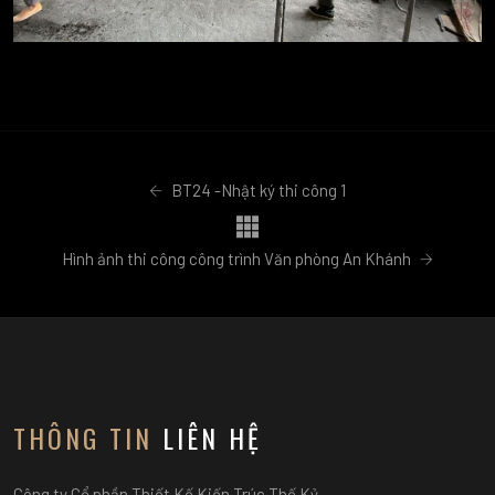
BT24 -Nhật ký thi công 1
Hình ảnh thi công công trình Văn phòng An Khánh
THÔNG TIN
LIÊN HỆ
Công ty Cổ phần Thiết Kế Kiến Trúc Thế Kỷ