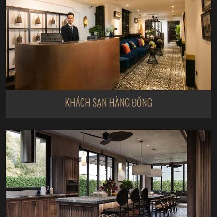
KHÁCH SẠN HÀNG ĐỒNG