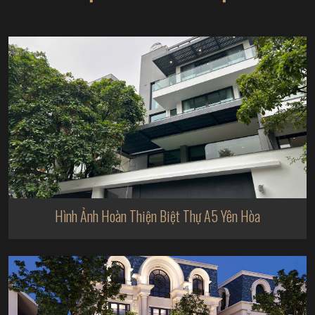
Hình Ảnh Hoàn Thiện Biệt Thự A5 Yên Hòa