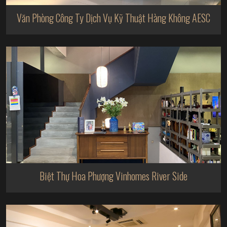
Văn Phòng Công Ty Dịch Vụ Kỹ Thuật Hàng Không AESC
Biệt Thự Hoa Phượng Vinhomes River Side