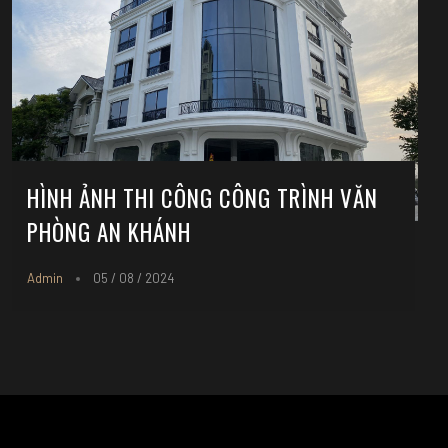
HÌNH ẢNH THI CÔNG CÔNG TRÌNH VĂN
PHÒNG AN KHÁNH
Admin
05 / 08 / 2024