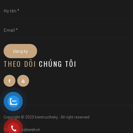
Đăng ký
THEO DÕI
CHÚNG TÔI
Copyright © 2023 kientructheky . All right reserved
Design by: salaweb.vn