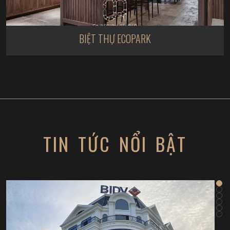
BIỆT THỰ ECOPARK
TIN TỨC NỔI BẬT