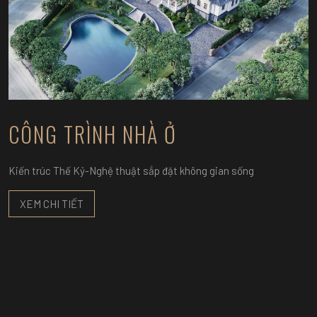
CÔNG TRÌNH NHÀ Ở
Kiến trúc Thế Kỷ-Nghệ thuật sắp đặt không gian sống
XEM CHI TIẾT