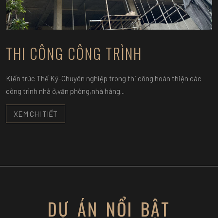
THI CÔNG CÔNG TRÌNH
Kiến trúc Thế Kỷ-Chuyên nghiệp trong thi công hoàn thiện các
công trình nhà ở,văn phòng,nhà hàng...
XEM CHI TIẾT
DỰ ÁN NỔI BẬT