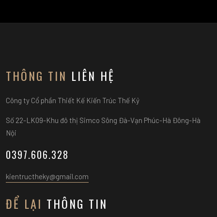
THÔNG TIN
LIÊN HỆ
Công ty Cổ phần Thiết Kế Kiến Trúc Thế Kỷ
Số 22-LK09-Khu đô thị Simco Sông Đà-Vạn Phúc-Hà Đông-Hà
Nội
0397.606.328
kientructheky@gmail.com
ĐỂ LẠI
THÔNG TIN