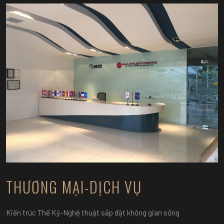
THƯƠNG MẠI-DỊCH VỤ
Kiến trúc Thế Kỷ-Nghệ thuật sắp đặt không gian sống