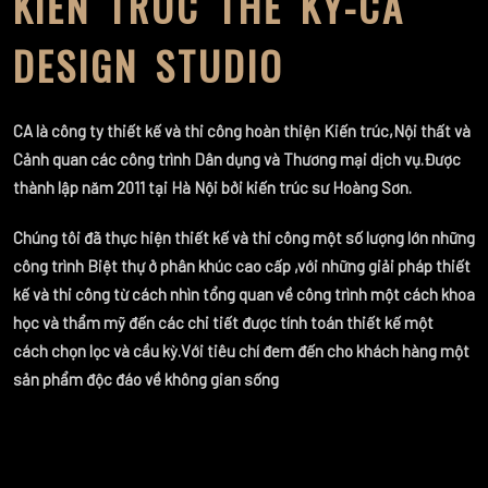
KIẾN TRÚC THẾ KỶ-CA
DESIGN STUDIO
CA là công ty thiết kế và thi công hoàn thiện Kiến trúc,Nội thất và
Cảnh quan các công trình Dân dụng và Thương mại dịch vụ.Được
thành lập năm 2011 tại Hà Nội bởi kiến trúc sư Hoàng Sơn.
Chúng tôi đã thực hiện thiết kế và thi công một số lượng lớn những
công trình Biệt thự ở phân khúc cao cấp ,với những giải pháp thiết
kế và thi công từ cách nhìn tổng quan về công trình một cách khoa
học và thẩm mỹ đến các chi tiết được tính toán thiết kế một
cách chọn lọc và cầu kỳ.Với tiêu chí đem đến cho khách hàng một
sản phẩm độc đáo về không gian sống