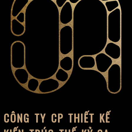
CÔNG TY CP THIẾT KẾ