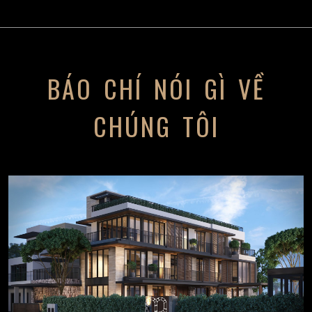
BÁO CHÍ NÓI GÌ VỀ
CHÚNG TÔI