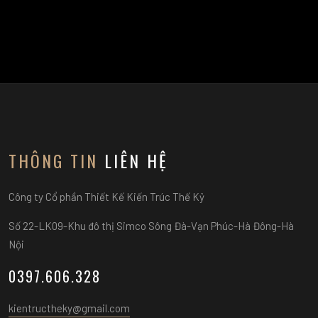
THÔNG TIN
LIÊN HỆ
Công ty Cổ phần Thiết Kế Kiến Trúc Thế Kỷ
Số 22-LK09-Khu đô thị Simco Sông Đà-Vạn Phúc-Hà Đông-Hà
Nội
0397.606.328
kientructheky@gmail.com