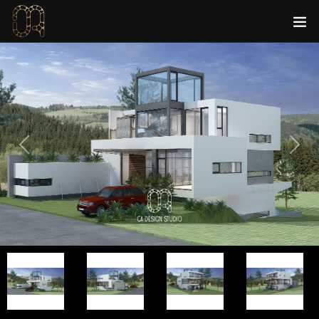
Previous
Next