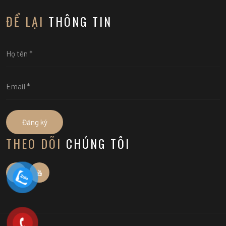
ĐỂ LẠI
THÔNG TIN
Đăng ký
THEO DÕI
CHÚNG TÔI